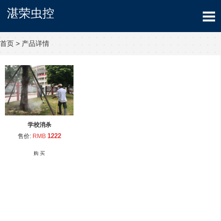
湛荣虫控
首页
>
产品详情
学校消杀
1222
售价:
RMB
购 买