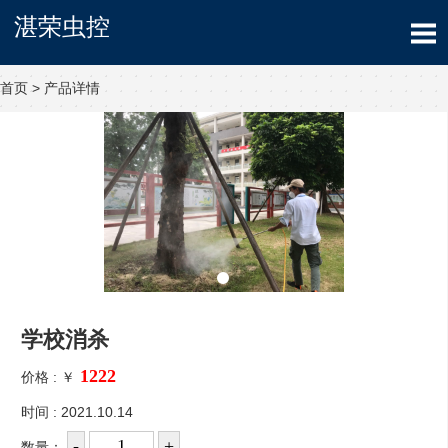
湛荣虫控
首页
>
产品详情
学校消杀
价格 :
￥
时间 : 2021.10.14
数量：