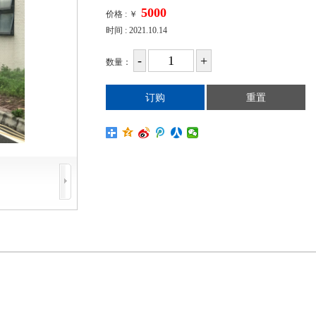
价格 :
￥
时间 : 2021.10.14
数量：