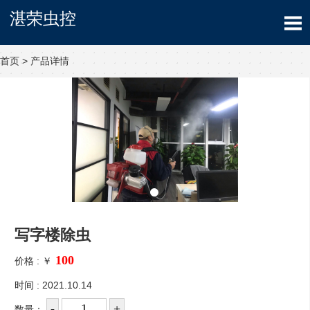
湛荣虫控
首页
>
产品详情
写字楼除虫
价格 :
￥
时间 : 2021.10.14
数量：