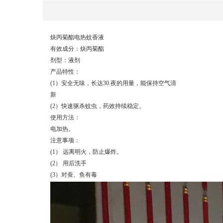
炔丙菊酯电热蚊香液
有效成分：炔丙菊酯
剂型：液剂
产品特性：
(1）安全无味，长达30.夜的用量，能保持空气清
新
(2）快速驱杀蚊虫，药效持续稳定。
使用方法：
电加热。
注意事项：
(1） 远离明火，防止爆炸。
(2） 用后洗手
(3）对蚕、鱼有毒