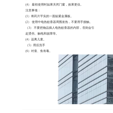
(4） 最初使用时如果关闭门窗，效果更佳。
注意事项：
(1）将药片平实的一面贴紧金属板。
(2） 使用中电热蚊香器周围发热，不要用手接触。
（3） 不要把物品插人电热蚊香器的内部，否则会引
起烫伤、触电和故障等。
(4）远离儿童。
（5）用后洗手
(6）对蚕、鱼有毒。