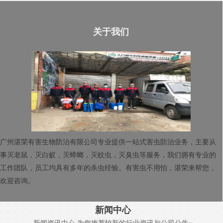
关于我们
广州湛荣有害生物防治有限公司专业提供一站式害虫防治业务，主要从
事灭老鼠，灭白蚁，灭蟑螂，灭蚊虫，灭臭虫等服务，我们拥有专业的
工作团队，员工均具有多年的杀虫经验。有害虫不用怕，湛荣来帮您，
欢迎咨询。
新闻中心