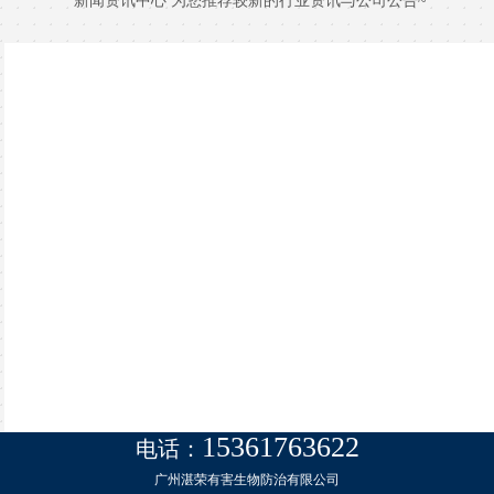
新闻资讯中心 为您推荐较新的行业资讯与公司公告~
15361763622
电话：
广州湛荣有害生物防治有限公司