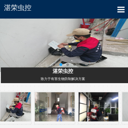
湛荣虫控
湛荣虫控
致力于有害生物防制解决方案